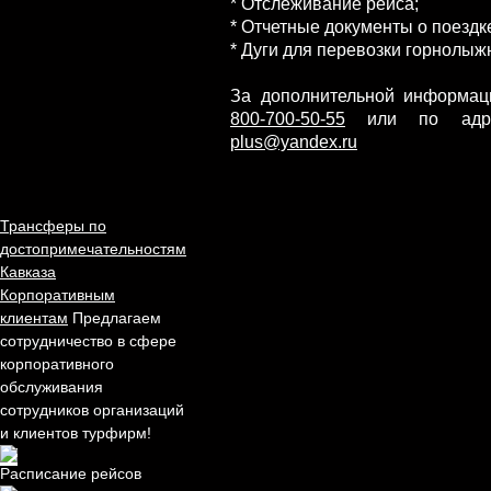
* Отслеживание рейса;
* Отчетные документы о поездк
* Дуги для перевозки горнолыж
За дополнительной информа
800-700-50-55
или по адре
plus@yandex.ru
Трансферы по
достопримечательностям
Кавказа
Корпоративным
клиентам
Предлагаем
сотрудничество в сфере
корпоративного
обслуживания
сотрудников организаций
и клиентов турфирм!
Расписание рейсов