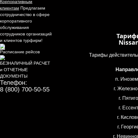
Корпоративным
клиентам
Предлагаем
сотрудничество в сфере
корпоративного
обслуживания
сотрудников организаций
Тариф
и клиентов турфирм!
Nissa
Расписание рейсов
Тарифы действительн
БЕЗНАЛИЧНЫЙ РАСЧЕТ
Направл
и ОТЧЕТНЫЕ
ДОКУМЕНТЫ
п. Инозе
Телефон:
8 (800) 700-50-55
г. Железн
г. Пятиг
г. Ессен
г. Кислов
г. Георги
г. Невинн