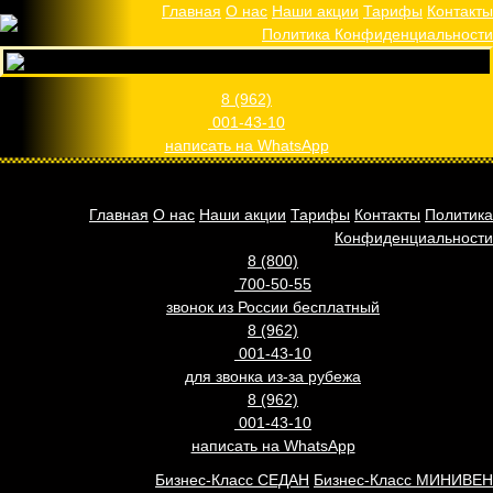
Главная
О нас
Наши акции
Тарифы
Контакты
Политика Конфиденциальности
8 (962)
001-43-10
написать на WhatsApp
Главная
О нас
Наши акции
Тарифы
Контакты
Политика
Конфиденциальности
8 (800)
700-50-55
звонок из России бесплатный
8 (962)
001-43-10
для звонка из-за рубежа
8 (962)
001-43-10
написать на WhatsApp
Бизнес-Класс СЕДАН
Бизнес-Класс МИНИВЕН