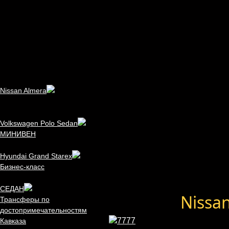
Nissan Almera
Volkswagen Polo Sedan
МИНИВЕН
Hyundai Grand Starex
Бизнес-класс
СЕДАН
Nissa
Трансферы по
достопримечательностям
Кавказа