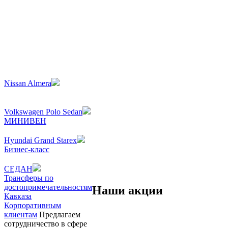
Nissan Almera
Volkswagen Polo Sedan
МИНИВЕН
Hyundai Grand Starex
Бизнес-класс
СЕДАН
Трансферы по
достопримечательностям
Наши акции
Кавказа
Корпоративным
Действующих акций нет!
клиентам
Предлагаем
сотрудничество в сфере