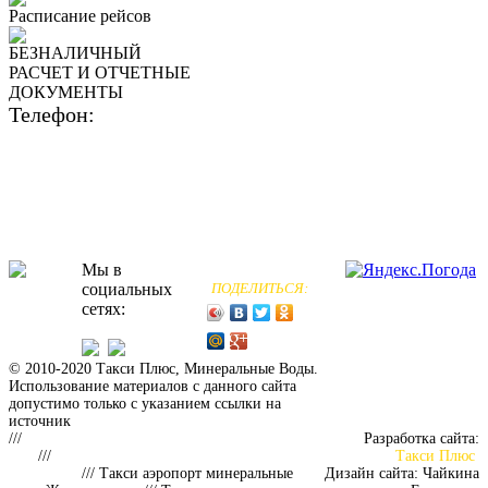
Расписание рейсов
БЕЗНАЛИЧНЫЙ
РАСЧЕТ И ОТЧЕТНЫЕ
ДОКУМЕНТЫ
Телефон:
8 (800) 700-50-55
Мы в
социальных
ПОДЕЛИТЬСЯ:
сетях:
© 2010-2020 Такси Плюс, Минеральные Воды.
Использование материалов с данного сайта
допустимо только с указанием ссылки на
источник
Такси аэропорт Минеральные Воды
///
Заказать такси из аэропорта Минеральных
Разработка сайта:
Вод
///
Такси аэропорт минеральные воды
Такси Плюс
Пятигорск
/// Такси аэропорт минеральные
Дизайн сайта: Чайкина