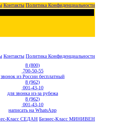
ы
Контакты
Политика Конфиденциальности
ы
Контакты
Политика Конфиденциальности
8 (800)
700-50-55
звонок из России бесплатный
8 (962)
001-43-10
для звонка из-за рубежа
8 (962)
001-43-10
написать на WhatsApp
нес-Класс СЕДАН
Бизнес-Класс МИНИВЕН