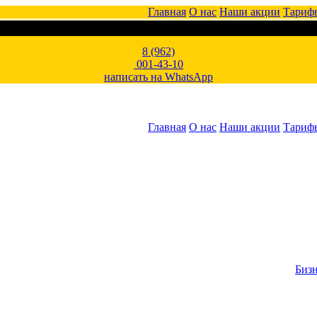
Главная
О нас
Наши акции
Тариф
8 (962)
001-43-10
написать на WhatsApp
Главная
О нас
Наши акции
Тариф
Биз