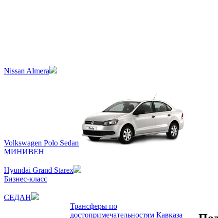
Nissan Almera
Volkswagen Polo Sedan
МИНИВЕН
Hyundai Grand Starex
Бизнес-класс
СЕДАН
Трансферы по
достопримечательностям Кавказа
Под